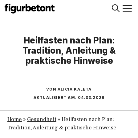
Zum
M
Inhalt
springen
Heilfasten nach Plan:
Tradition, Anleitung &
praktische Hinweise
VON ALICIA KALETA
AKTUALISIERT AM:
04.03.2026
Home
»
Gesundheit
»
Heilfasten nach Plan:
Tradition, Anleitung & praktische Hinweise