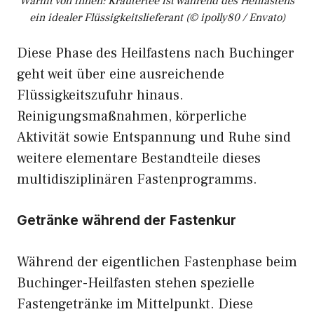
Wärmt von innen: Kräutertee ist während des Heilfastens
ein idealer Flüssigkeitslieferant (© ipolly80 / Envato)
Diese Phase des Heilfastens nach Buchinger
geht weit über eine ausreichende
Flüssigkeitszufuhr hinaus.
Reinigungsmaßnahmen, körperliche
Aktivität sowie Entspannung und Ruhe sind
weitere elementare Bestandteile dieses
multidisziplinären Fastenprogramms.
Getränke während der Fastenkur
Während der eigentlichen Fastenphase beim
Buchinger-Heilfasten stehen spezielle
Fastengetränke im Mittelpunkt. Diese