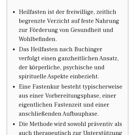
Heilfasten ist der freiwillige, zeitlich
begrenzte Verzicht auf feste Nahrung
zur Förderung von Gesundheit und
Wohlbefinden.
Das Heilfasten nach Buchinger
verfolgt einen ganzheitlichen Ansatz,
der körperliche, psychische und
spirituelle Aspekte einbezieht.
Eine Fastenkur besteht typischerweise
aus einer Vorbereitungsphase, einer
eigentlichen Fastenzeit und einer
anschließenden Aufbauphase.
Die Methode wird sowohl präventiv als
auch therapeutisch zur Unterstützung