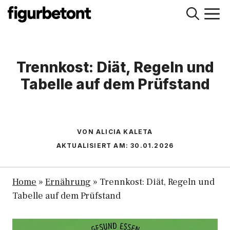
Zum
M
Inhalt
springen
Trennkost: Diät, Regeln und
Tabelle auf dem Prüfstand
VON ALICIA KALETA
AKTUALISIERT AM:
30.01.2026
Home
»
Ernährung
»
Trennkost: Diät, Regeln und
Tabelle auf dem Prüfstand