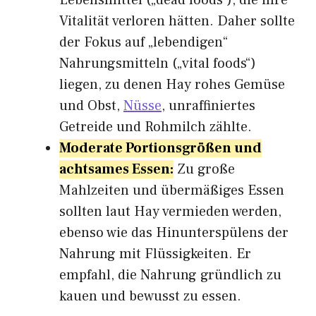
Lebensmittel („dead foods“), die ihre
Vitalität verloren hätten. Daher sollte
der Fokus auf „lebendigen“
Nahrungsmitteln („vital foods“)
liegen, zu denen Hay rohes Gemüse
und Obst,
Nüsse
, unraffiniertes
Getreide und Rohmilch zählte.
Moderate Portionsgrößen und
achtsames Essen:
Zu große
Mahlzeiten und übermäßiges Essen
sollten laut Hay vermieden werden,
ebenso wie das Hinunterspülens der
Nahrung mit Flüssigkeiten. Er
empfahl, die Nahrung gründlich zu
kauen und bewusst zu essen.