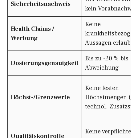
Sicherheitsnachweis
kein Vorabnachwei
Keine
Health Claims /
krankheitsbezogen
Werbung
Aussagen erlaubt
Bis zu -20 % bis +
Dosierungsgenauigkeit
Abweichung
Keine festen
Höchst-/Grenzwerte
Höchstmengen (au
technol. Zusatzstof
Keine verpflichten
Qualitätskontrolle