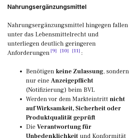
Nahrungsergänzungsmittel
Nahrungsergänzungsmittel hingegen fallen
unter das Lebensmittelrecht und
unterliegen deutlich geringeren
9
10
11
Anforderungen
:
Benötigen
keine Zulassung
, sondern
nur eine
Anzeigepflicht
(Notifizierung) beim BVL
Werden vor dem Markteintritt
nicht
auf Wirksamkeit, Sicherheit oder
Produktqualität geprüft
Die
Verantwortung für
Unbedenklichkeit
und Konformität