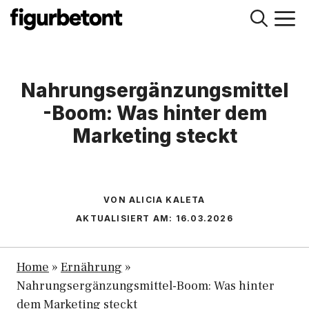
Zum
M
Inhalt
springen
Nahrungsergänzungsmittel
-Boom: Was hinter dem
Marketing steckt
VON ALICIA KALETA
AKTUALISIERT AM:
16.03.2026
Home
»
Ernährung
»
Nahrungsergänzungsmittel-Boom: Was hinter
dem Marketing steckt