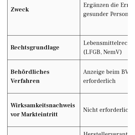
Ergänzen die Ernä
Zweck
gesunder Persone
Lebensmittelrecht
Rechtsgrundlage
(LFGB, NemV)
Behördliches
Anzeige beim BVL
Verfahren
erforderlich
Wirksamkeitsnachweis
Nicht erforderlich
vor Markteintritt
Herstellerverantwo