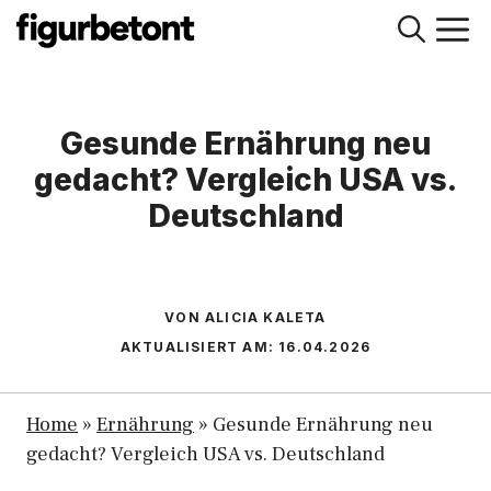
Zum
M
Inhalt
springen
Gesunde Ernährung neu
gedacht? Vergleich USA vs.
Deutschland
VON ALICIA KALETA
AKTUALISIERT AM:
16.04.2026
Home
»
Ernährung
»
Gesunde Ernährung neu
gedacht? Vergleich USA vs. Deutschland