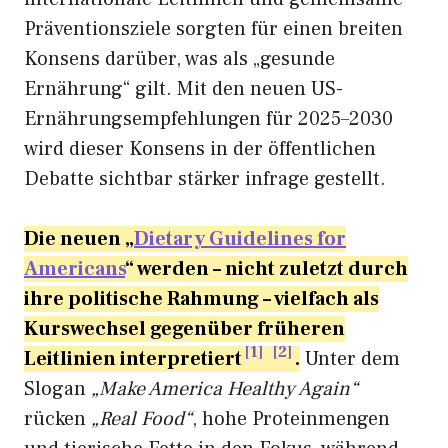
Präventionsziele sorgten für einen breiten
Konsens darüber, was als „gesunde
Ernährung“ gilt. Mit den neuen US-
Ernährungsempfehlungen für 2025–2030
wird dieser Konsens in der öffentlichen
Debatte sichtbar stärker infrage gestellt.
Die neuen „
Dietary Guidelines for
Americans
“
werden – nicht zuletzt durch
ihre politische Rahmung – vielfach als
Kurswechsel gegenüber früheren
1
2
Leitlinien interpretiert
.
Unter dem
Slogan
„Make America Healthy Again“
rücken
„Real Food“
, hohe Proteinmengen