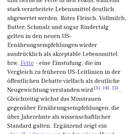
und tierische Fette in den Fokus, während
stark verarbeitete Lebensmittel deutlich
abgewertet werden. Rotes Fleisch, Vollmilch,
Butter, Schmalz und sogar Rindertalg
gelten in den neuen US-
Ernährungsempfehlungen wieder
ausdrücklich als akzeptable Lebensmittel
bzw.
Fette
– eine Einstufung, die im
Vergleich zu früheren US-Leitlinien in der
öffentlichen Debatte vielfach als deutliche
3
4
5
Neugewichtung verstanden wird
.
Gleichzeitig wächst das Misstrauen
gegenüber Ernährungsempfehlungen, die
über Jahrzehnte als wissenschaftlicher
Standard galten. Ergänzend zeigt ein