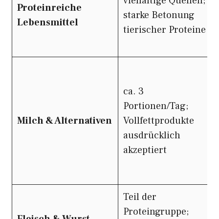
vielfältige Quellen;
Proteinreiche
starke Betonung
Lebensmittel
tierischer Proteine
ca. 3
Portionen/Tag;
Milch & Alternativen
Vollfettprodukte
ausdrücklich
akzeptiert
Teil der
Proteingruppe;