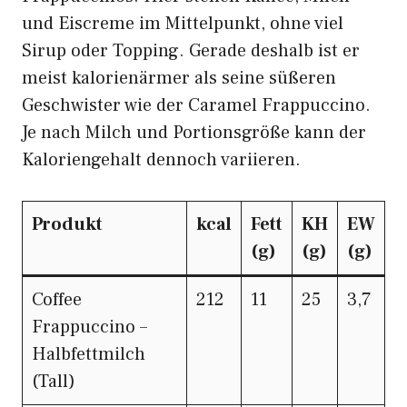
und Eiscreme im Mittelpunkt, ohne viel
Sirup oder Topping. Gerade deshalb ist er
meist kalorienärmer als seine süßeren
Geschwister wie der Caramel Frappuccino.
Je nach Milch und Portionsgröße kann der
Kaloriengehalt dennoch variieren.
Produkt
kcal
Fett
KH
EW
(g)
(g)
(g)
Coffee
212
11
25
3,7
Frappuccino –
Halbfettmilch
(Tall)