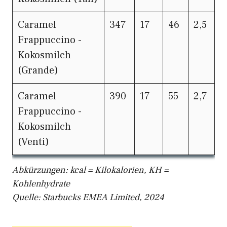
Caramel
347
17
46
2,5
Frappuccino -
Kokosmilch
(Grande)
Caramel
390
17
55
2,7
Frappuccino -
Kokosmilch
(Venti)
Abkürzungen: kcal = Kilokalorien, KH =
Kohlenhydrate
Quelle: Starbucks EMEA Limited, 2024