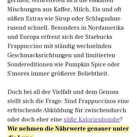
gerufen, verbreiteten sich die eiskalten
Mischungen aus Kaffee, Milch, Eis und oft
süßen Extras wie Sirup oder Schlagsahne
rasend schnell. Besonders in Nordamerika
und Europa erfreut sich der Starbucks
Frappuccino mit ständig wechselnden
Geschmacksrichtungen und limitierten
Sondereditionen wie Pumpkin Spice oder
S'mores immer größerer Beliebtheit.
Doch bei all der Vielfalt und dem Genuss
stellt sich die Frage: Sind Frappuccinos eine
erfrischende Abkühlung für zwischendurch
oder doch eher eine
süße Kalorienbombe
?
Wir nehmen die Nährwerte genauer unter