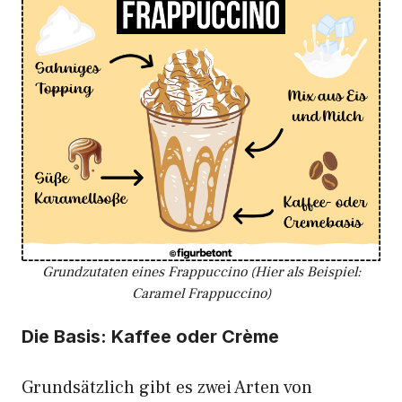
Grundzutaten eines Frappuccino (Hier als Beispiel:
Caramel Frappuccino)
Die Basis: Kaffee oder Crème
Grundsätzlich gibt es zwei Arten von