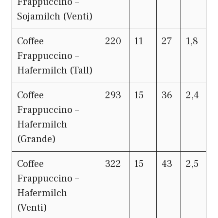
Frappuccino –
Sojamilch (Venti)
Coffee
220
11
27
1,8
Frappuccino –
Hafermilch (Tall)
Coffee
293
15
36
2,4
Frappuccino –
Hafermilch
(Grande)
Coffee
322
15
43
2,5
Frappuccino –
Hafermilch
(Venti)