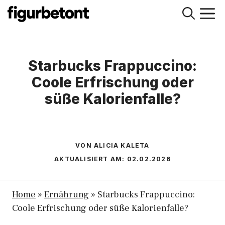
Zum
M
Inhalt
springen
Starbucks Frappuccino:
Coole Erfrischung oder
süße Kalorienfalle?
VON ALICIA KALETA
AKTUALISIERT AM:
02.02.2026
Home
»
Ernährung
»
Starbucks Frappuccino:
Coole Erfrischung oder süße Kalorienfalle?