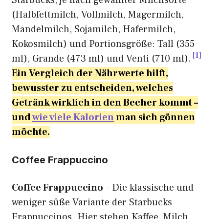
Starbucks, je nach gewählter Milchsorte
(Halbfettmilch, Vollmilch, Magermilch,
Mandelmilch, Sojamilch, Hafermilch,
Kokosmilch) und Portionsgröße: Tall (355
1
ml), Grande (473 ml) und Venti (710 ml).
Ein Vergleich der Nährwerte hilft,
bewusster zu entscheiden, welches
Getränk wirklich in den Becher kommt –
und
wie viele Kalorien
man sich gönnen
möchte.
Coffee Frappuccino
Coffee Frappuccino
– Die klassische und
weniger süße Variante der Starbucks
Frappuccinos. Hier stehen Kaffee, Milch