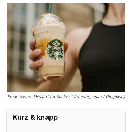
Frappuccino: Dessert im Becher (© shche_ team / Unsplash)
Kurz & knapp