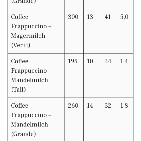
(Grande)
Coffee
300
13
41
5,0
Frappuccino –
Magermilch
(Venti)
Coffee
195
10
24
1,4
Frappuccino –
Mandelmilch
(Tall)
Coffee
260
14
32
1,8
Frappuccino –
Mandelmilch
(Grande)