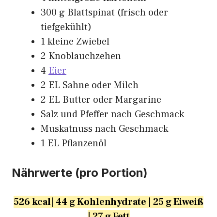
300 g Blattspinat (frisch oder
tiefgekühlt)
1 kleine Zwiebel
2 Knoblauchzehen
4
Eier
2 EL Sahne oder Milch
2 EL Butter oder Margarine
Salz und Pfeffer nach Geschmack
Muskatnuss nach Geschmack
1 EL Pflanzenöl
Nährwerte (pro Portion)
526 kcal| 44 g Kohlenhydrate | 25 g Eiweiß
| 27 g Fett