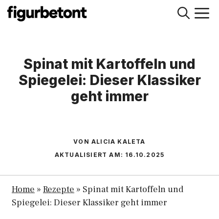
Zum
M
Inhalt
springen
Spinat mit Kartoffeln und
Spiegelei: Dieser Klassiker
geht immer
VON ALICIA KALETA
AKTUALISIERT AM:
16.10.2025
Home
»
Rezepte
»
Spinat mit Kartoffeln und
Spiegelei: Dieser Klassiker geht immer