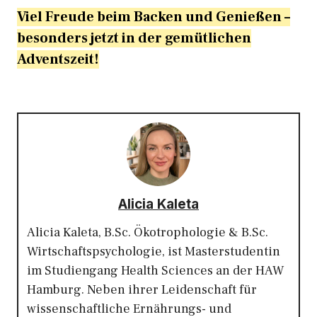
Viel Freude beim Backen und Genießen –
besonders jetzt in der gemütlichen
Adventszeit!
Alicia Kaleta
Alicia Kaleta, B.Sc. Ökotrophologie & B.Sc.
Wirtschaftspsychologie, ist Masterstudentin
im Studiengang Health Sciences an der HAW
Hamburg. Neben ihrer Leidenschaft für
wissenschaftliche Ernährungs- und