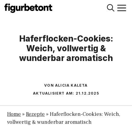
Zum
M
Inhalt
springen
Haferflocken-Cookies:
Weich, vollwertig &
wunderbar aromatisch
VON ALICIA KALETA
AKTUALISIERT AM:
21.12.2025
Home
»
Rezepte
»
Haferflocken-Cookies: Weich,
vollwertig & wunderbar aromatisch