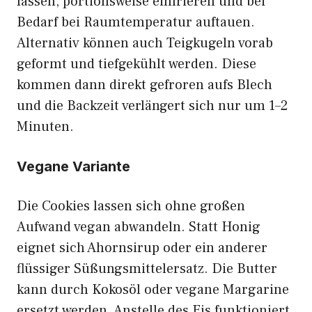
lassen, portionsweise einfrieren und bei
Bedarf bei Raumtemperatur auftauen.
Alternativ können auch Teigkugeln vorab
geformt und tiefgekühlt werden. Diese
kommen dann direkt gefroren aufs Blech
und die Backzeit verlängert sich nur um 1–2
Minuten.
Vegane Variante
Die Cookies lassen sich ohne großen
Aufwand vegan abwandeln. Statt Honig
eignet sich Ahornsirup oder ein anderer
flüssiger Süßungsmittelersatz. Die Butter
kann durch Kokosöl oder vegane Margarine
ersetzt werden. Anstelle des Eis funktioniert