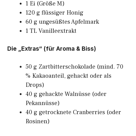
1 Ei (Größe M)
120 g flüssiger Honig
60 g ungesüßtes Apfelmark
1 TL Vanilleextrakt
Die „Extras“ (für Aroma & Biss)
50 g Zartbitterschokolade (mind. 70
% Kakaoanteil, gehackt oder als
Drops)
40 g gehackte Walnüsse (oder
Pekannüsse)
40 g getrocknete Cranberries (oder
Rosinen)