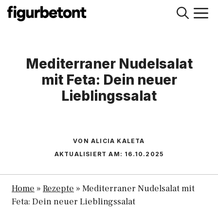
Zum
M
Inhalt
springen
Mediterraner Nudelsalat
mit Feta: Dein neuer
Lieblingssalat
VON ALICIA KALETA
AKTUALISIERT AM:
16.10.2025
Home
»
Rezepte
»
Mediterraner Nudelsalat mit
Feta: Dein neuer Lieblingssalat