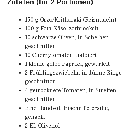
Zutaten (für 2 Portionen)
150 g Orzo/Kritharaki (Reisnudeln)
100 g Feta-Käse, zerbröckelt
10 schwarze Oliven, in Scheiben
geschnitten
10 Cherrytomaten, halbiert
1 kleine gelbe Paprika, gewürfelt
2 Frühlingszwiebeln, in dünne Ringe
geschnitten
4 getrocknete Tomaten, in Streifen
geschnitten
Eine Handvoll frische Petersilie,
gehackt
2 EL Olivenöl