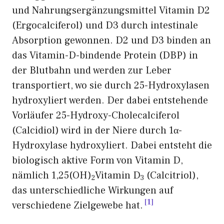
und Nahrungsergänzungsmittel Vitamin D2
(Ergocalciferol) und D3 durch intestinale
Absorption gewonnen. D2 und D3 binden an
das Vitamin-D-bindende Protein (DBP) in
der Blutbahn und werden zur Leber
transportiert, wo sie durch 25-Hydroxylasen
hydroxyliert werden. Der dabei entstehende
Vorläufer 25-Hydroxy-Cholecalciferol
(Calcidiol) wird in der Niere durch 1α-
Hydroxylase hydroxyliert. Dabei entsteht die
biologisch aktive Form von Vitamin D,
nämlich 1,25(OH)
Vitamin D
(Calcitriol),
2
3
das unterschiedliche Wirkungen auf
1
verschiedene Zielgewebe hat.