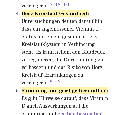
5
6
7
verringern.
Herz-Kreislauf-Gesundheit:
Untersuchungen deuten darauf hin,
dass ein angemessener Vitamin-D-
Status mit einem gesunden Herz-
Kreislauf-System in Verbindung
steht. Es kann helfen, den Blutdruck
zu regulieren, die Durchblutung zu
verbessern und das Risiko von Herz-
Kreislauf-Erkrankungen zu
8
9
verringern.
Stimmung und geistige Gesundheit:
Es gibt Hinweise darauf, dass Vitamin
D auch Auswirkungen auf die
Stimmung und
geistige Gesundheit