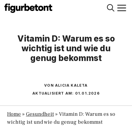
Zum
M
Inhalt
springen
Vitamin D: Warum es so
wichtig ist und wie du
genug bekommst
VON ALICIA KALETA
AKTUALISIERT AM:
01.01.2026
Home
»
Gesundheit
»
Vitamin D: Warum es so
wichtig ist und wie du genug bekommst