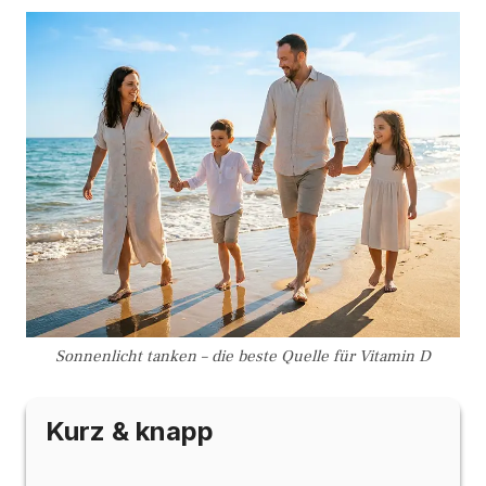
Sonnenlicht tanken – die beste Quelle für Vitamin D
Kurz & knapp