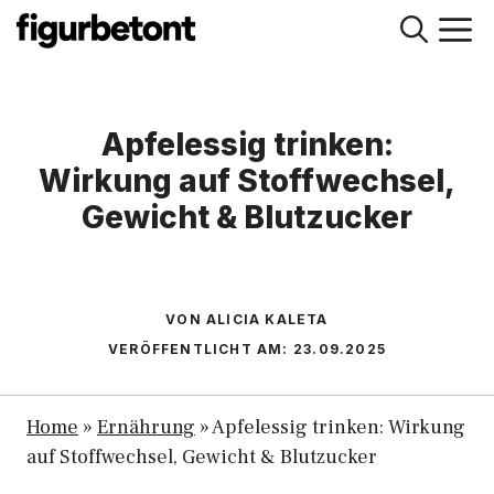
Zum
M
Inhalt
springen
Apfelessig trinken:
Wirkung auf Stoffwechsel,
Gewicht & Blutzucker
VON ALICIA KALETA
VERÖFFENTLICHT AM:
23.09.2025
Home
»
Ernährung
»
Apfelessig trinken: Wirkung
auf Stoffwechsel, Gewicht & Blutzucker