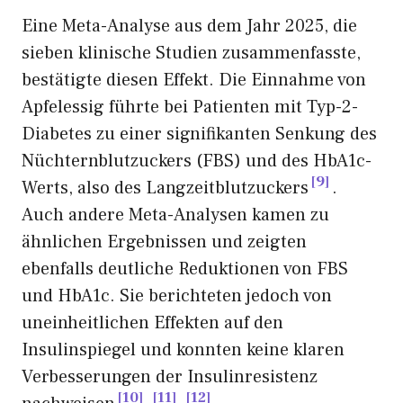
Eine Meta-Analyse aus dem Jahr 2025, die
sieben klinische Studien zusammenfasste,
bestätigte diesen Effekt. Die Einnahme von
Apfelessig führte bei Patienten mit Typ-2-
Diabetes zu einer signifikanten Senkung des
Nüchternblutzuckers (FBS) und des HbA1c-
9
Werts, also des Langzeitblutzuckers
.
Auch andere Meta-Analysen kamen zu
ähnlichen Ergebnissen und zeigten
ebenfalls deutliche Reduktionen von FBS
und HbA1c. Sie berichteten jedoch von
uneinheitlichen Effekten auf den
Insulinspiegel und konnten keine klaren
Verbesserungen der Insulinresistenz
10
11
12