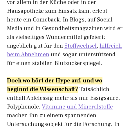
vor allem in der Küche oder in der
Hausapotheke zum Einsatz kam, erlebt
heute ein Comeback. In Blogs, auf Social
Media und in Gesundheitsmagazinen wird er
als vielseitiges Wundermittel gefeiert:
angeblich gut für den
Stoffwechsel
,
hilfreich
beim Abnehmen
und sogar unterstützend
für einen stabilen Blutzuckerspiegel.
Doch wo hört der Hype auf, und wo
beginnt die Wissenschaft?
Tatsächlich
enthält Apfelessig mehr als nur Essigsäure.
Polyphenole,
Vitamine und Mineralstoffe
machen ihn zu einem spannenden
Untersuchungsobjekt für die Forschung. In