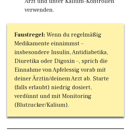
Arzt und unter Kalium-Kontrollen
verwenden.
Faustregel:
Wenn du regelmäßig
Medikamente einnimmst –
insbesondere Insulin, Antidiabetika,
Diuretika oder Digoxin –, sprich die
Einnahme von Apfelessig vorab mit
deiner Ärztin/deinem Arzt ab. Starte
(falls erlaubt) niedrig dosiert,
verdünnt und mit Monitoring
(Blutzucker/Kalium).