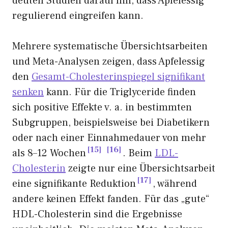
deuten Studien darauf hin, dass Apfelessig
regulierend eingreifen kann.
Mehrere systematische Übersichtsarbeiten
und Meta-Analysen zeigen, dass Apfelessig
den
Gesamt-Cholesterinspiegel signifikant
senken
kann. Für die Triglyceride finden
sich positive Effekte v. a. in bestimmten
Subgruppen, beispielsweise bei Diabetikern
oder nach einer Einnahmedauer von mehr
15
16
als 8–12 Wochen
. Beim
LDL-
Cholesterin
zeigte nur eine Übersichtsarbeit
17
eine signifikante Reduktion
, während
andere keinen Effekt fanden. Für das „gute“
HDL-Cholesterin sind die Ergebnisse