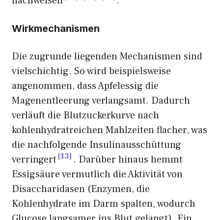
nachweisen
.
Wirkmechanismen
Die zugrunde liegenden Mechanismen sind
vielschichtig. So wird beispielsweise
angenommen, dass Apfelessig die
Magenentleerung verlangsamt. Dadurch
verläuft die Blutzuckerkurve nach
kohlenhydratreichen Mahlzeiten flacher, was
die nachfolgende Insulinausschüttung
13
verringert
. Darüber hinaus hemmt
Essigsäure vermutlich die Aktivität von
Disaccharidasen (Enzymen, die
Kohlenhydrate im Darm spalten, wodurch
Glucose langsamer ins Blut gelangt). Ein