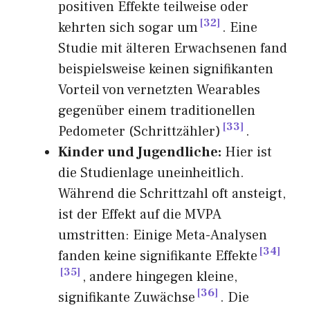
positiven Effekte teilweise oder
32
kehrten sich sogar um
. Eine
Studie mit älteren Erwachsenen fand
beispielsweise keinen signifikanten
Vorteil von vernetzten Wearables
gegenüber einem traditionellen
33
Pedometer (Schrittzähler)
.
Kinder und Jugendliche:
Hier ist
die Studienlage uneinheitlich.
Während die Schrittzahl oft ansteigt,
ist der Effekt auf die MVPA
umstritten: Einige Meta-Analysen
34
fanden keine signifikante Effekte
35
, andere hingegen kleine,
36
signifikante Zuwächse
. Die