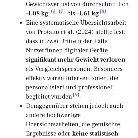
Gewichtsverlust von durchschnittlich
6
7
8
-1,08 kg
bis
-1,61 kg
.
Eine systematische Übersichtsarbeit
von Protano et al. (2024) stellte fest,
dass in zwei Dritteln der Fälle
Nutzer*innen digitaler Geräte
signifikant mehr Gewicht verloren
als Vergleichspersonen. Besonders
effektiv waren Interventionen, die
personalisiert und professionell
9
begleitet wurden
.
Demgegenüber stehen jedoch auch
andere hochwertige
Übersichtsarbeiten, die gemischte
Ergebnisse oder
keine statistisch