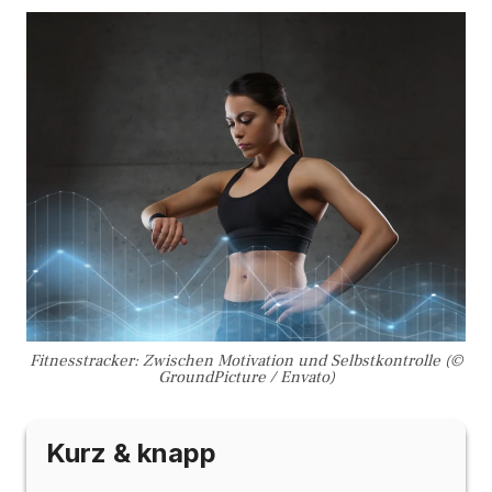
Fitnesstracker: Zwischen Motivation und Selbstkontrolle (©
GroundPicture / Envato)
Kurz & knapp