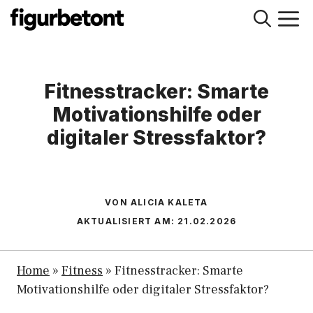
Zum
M
Inhalt
springen
Fitnesstracker: Smarte
Motivationshilfe oder
digitaler Stressfaktor?
VON ALICIA KALETA
AKTUALISIERT AM:
21.02.2026
Home
»
Fitness
»
Fitnesstracker: Smarte
Motivationshilfe oder digitaler Stressfaktor?