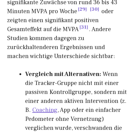
signifikante Zuwächse von rund 36 bis 43
29
30
Minuten MVPA pro Woche
oder
zeigten einen signifikant positiven
31
Gesamteffekt auf die MVPA
. Andere
Studien kommen dagegen zu
zurückhaltenderen Ergebnissen und
machen wichtige Unterschiede sichtbar:
Vergleich mit Alternativen:
Wenn
die Tracker-Gruppe nicht mit einer
passiven Kontrollgruppe, sondern mit
einer anderen aktiven Intervention (z.
B.
Coaching
, App oder ein einfacher
Pedometer ohne Vernetzung)
verglichen wurde, verschwanden die